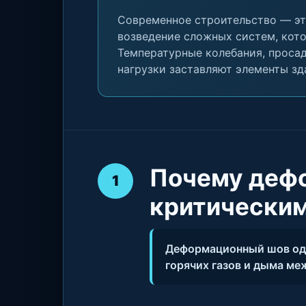
Современное строительство — это
возведение сложных систем, кот
Температурные колебания, просад
нагрузки заставляют элементы зд
Почему деф
1
критическим
Деформационный шов одн
горячих газов и дыма м