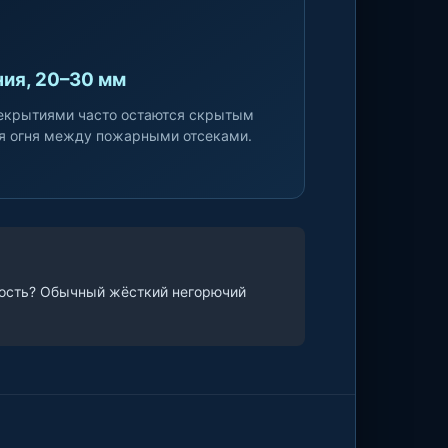
ия, 20–30 мм
екрытиями часто остаются скрытым
я огня между пожарными отсеками.
чность? Обычный жёсткий негорючий