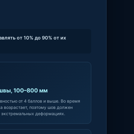
влять от 10% до 90% от их
швы, 100–800 мм
вностью от 4 баллов и выше. Во время
а возрастает, поэтому шов должен
и экстремальных деформациях.