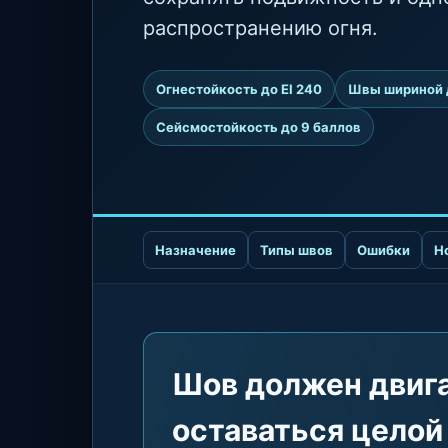
распространению огня.
Огнестойкость до EI 240
Швы шириной 
Сейсмостойкость до 9 баллов
Назначение
Типы швов
Ошибки
Н
Шов должен двига
оставаться целой