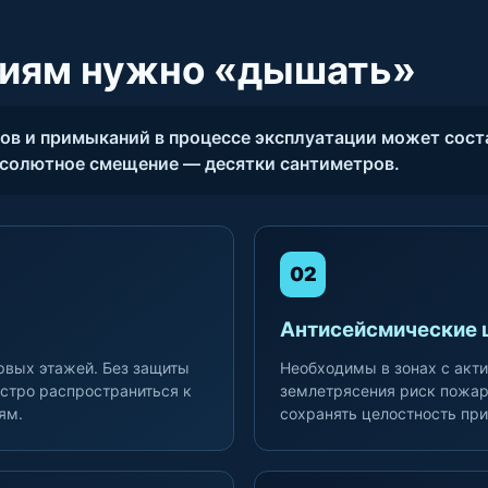
ниям нужно «дышать»
в и примыканий в процессе эксплуатации может соста
бсолютное смещение — десятки сантиметров.
02
Антисейсмические 
рвых этажей. Без защиты
Необходимы в зонах с акти
стро распространиться к
землетрясения риск пожар
ям.
сохранять целостность пр