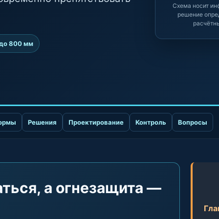
Схема носит ин
решение опре
расчётн
до 800 мм
ормы
Решения
Проектирование
Контроль
Вопросы
ться, а огнезащита —
Гла