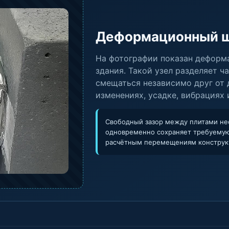
Деформационный ш
На фотографии показан деформ
здания. Такой узел разделяет ч
смещаться независимо друг от 
изменениях, усадке, вибрациях 
Свободный зазор между плитами не
одновременно сохраняет требуемую
расчётным перемещениям конструк