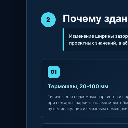
Почему зда
2
Изменение ширины зазоро
проектных значений, а а
01
Термошвы, 20–100 мм
Типичны для подземных паркингов и пе
при пожаре в паркинге пламя может бы
путям эвакуации и смежным помещени