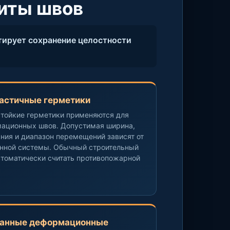
иты швов
тирует сохранение целостности
ластичные герметики
тойкие герметики применяются для
мационных швов. Допустимая ширина,
ания и диапазон перемещений зависят от
нной системы. Обычный строительный
втоматически считать противопожарной
ванные деформационные