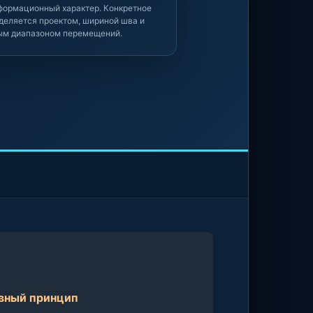
формационный характер. Конкретное
деляется проектом, шириной шва и
ым диапазоном перемещений.
вный принцип