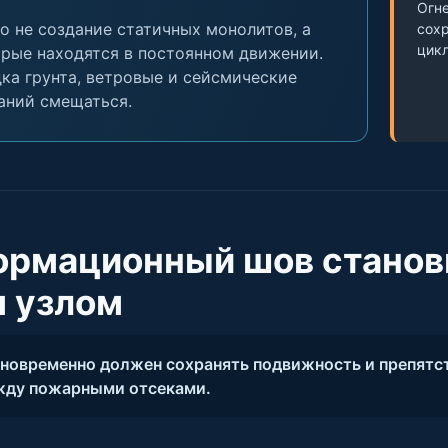
Огн
 не создание статичных монолитов, а
сохр
цикл
орые находятся в постоянном движении.
ка грунта, ветровые и сейсмические
аний смещаться.
ормационный шов станов
 узлом
овременно должен сохранять подвижность и препятст
ежду пожарными отсеками.