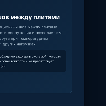
ов между плитами
ационный шов между плитами
асти сооружения и позволяет им
друга при температурных
и других нагрузках.
обходимо защищать системой, которая
 огнестойкость и не препятствует
ций.