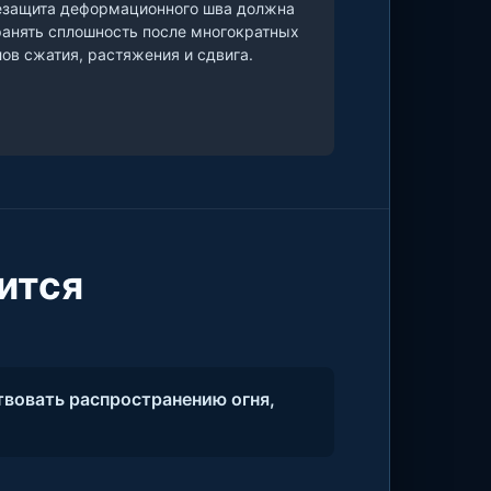
езащита деформационного шва должна
анять сплошность после многократных
ов сжатия, растяжения и сдвига.
ится
вовать распространению огня,