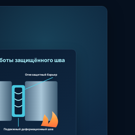
боты защищённого шва
Огнезащитный барьер
Подвижный деформационный шов