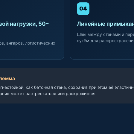
04
ой нагрузки, 50–
Линейные примыкан
Швы между стенами и пер
путём для распространени
в, ангаров, логистических
илемма
огнестойкой, как бетонная стена, сохранив при этом её эласти
ания может растрескаться или раскрошиться.