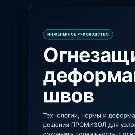
ИНЖЕНЕРНОЕ РУКОВОДСТВО
Огнезащ
деформа
швов
Технологии, нормы и деформ
решения ПРОМИЗОЛ для узло
сохранять подвижность и одн