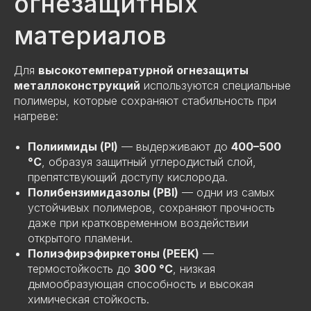
огнезащитных
материалов
Для
высокотемпературной огнезащиты
металлоконструкций
используются специальные
полимеры, которые сохраняют стабильность при
нагреве:
Полиимиды (PI)
— выдерживают до
400–500
°C
, образуя защитный углеродистый слой,
препятствующий доступу кислорода.
Полибензимидазолы (PBI)
— одни из самых
устойчивых полимеров, сохраняют прочность
даже при кратковременном воздействии
открытого пламени.
Полиэфирэфиркетоны (PEEK)
—
термостойкость до
300 °C
, низкая
дымообразующая способность и высокая
химическая стойкость.