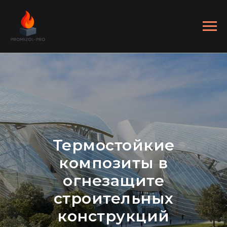
Термостойкие
композиты в
огнезащите
строительных
конструкций