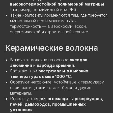
высокотермостойкой полимерной матрицы
(например, полиимидной или PBI).
Такие композиты применяются там, где требуется
минимальный вес и максимальная
термостойкость — в аэрокосмической,
энергетической и строительной технике.
Керамические волокна
Включают волокна на основе
оксидов
алюминия
и
карбида кремния
.
Работают при
экстремально высоких
температурах выше 1000 °C
.
Образуют негорючие, устойчивые к термоудару
слои, защищающие сталь, бетон и другие
материалы.
Используются для
огнезащиты резервуаров,
печей, дымоходов, промышленных
установок
.