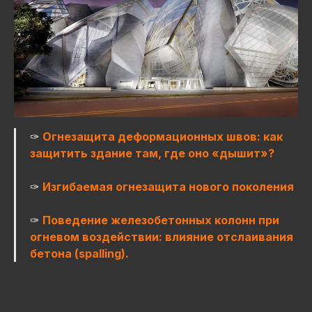
✑
Огнезащита деформационных швов: как
защитить здание там, где оно «дышит»?
✑
Изгибаемая огнезащита нового поколения
✑
Поведение железобетонных колонн при
огневом воздействии: влияние отслаивания
бетона (spalling).